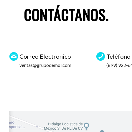
CONTÁCTANOS
.
Correo Electronico
Teléfono
ventas@grupodemol.com
(899) 922-6