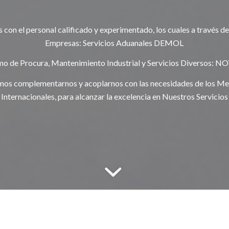
con el personal calificado y experimentado, los cuales a través d
Empresas: Servicios Aduanales DEMOL
mo de Procura, Mantenimiento Industrial y Servicios Diversos: 
os complementarnos y acoplarnos con las necesidades de los M
Internacionales, para alcanzar la excelencia en Nuestros Servicios