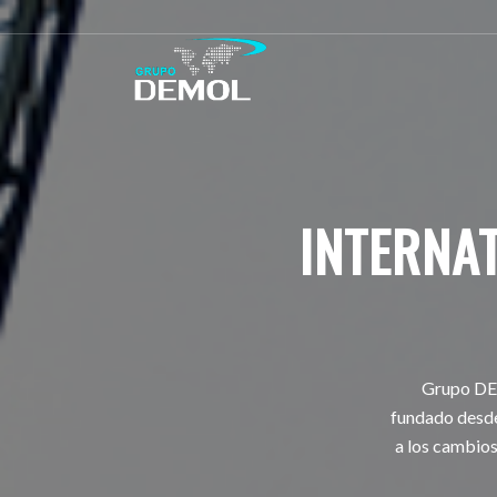
INTERNA
Grupo DEM
fundado desde
a los cambios