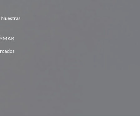
e Nuestras
NOYMAR.
ercados