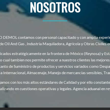
NOSOTROS
DEMOL contamos con personal capacitado y con amplia experie
 de Oil And Gas , Industria Maquiladora, Agrícola y Obras Civiles e
cados estratégicamente en la frontera de México (Reynosa) y Es
, lo cual tambien nos permite ofrecer a nuestros clientes las mejore
anto de Suministro de productos y servicios variados como Desp
ca Internacional, Almacenaje, Manejo de mercancías sensibles, Tra
amos con los más altos estándares de Calidad y por ello constant
alizando en cuestiones operativas y legales. Agencia aduanal en r