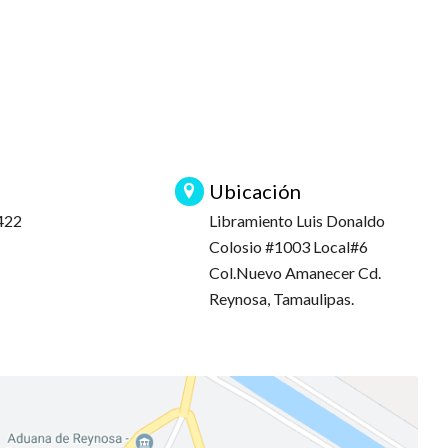
Ubicación
422
Libramiento Luis Donaldo
Colosio #1003 Local#6
Col.Nuevo Amanecer Cd.
Reynosa, Tamaulipas.